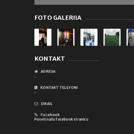
FOTO GALERIJA
KONTAKT
ADRESA
,
KONTAKT TELEFONI
::
EMAIL
Facebook
Poseti našu facebook stranicu